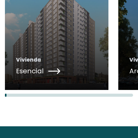
Vivienda
Vi
Esencial
Ar