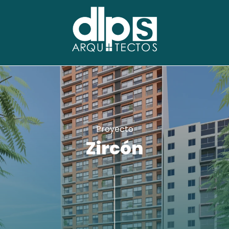
Proyecto
Zircón