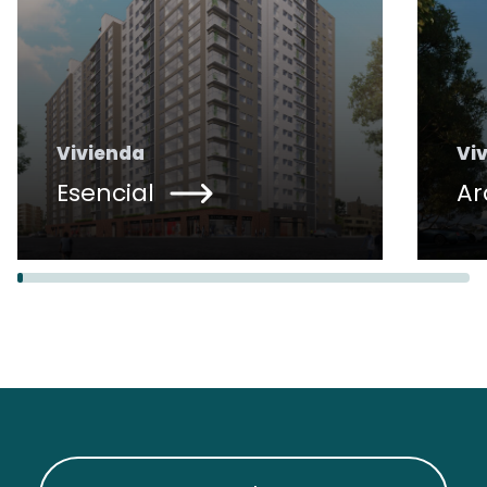
Vivienda
Vi
Esencial
Ar