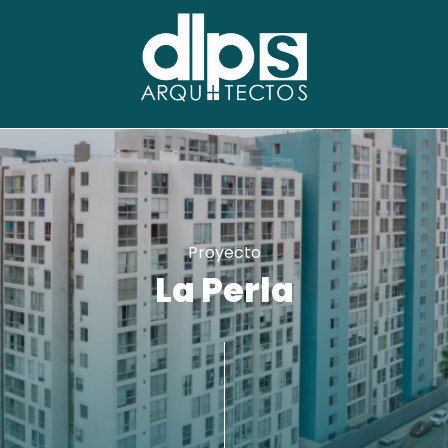
Proyecto
La Perla