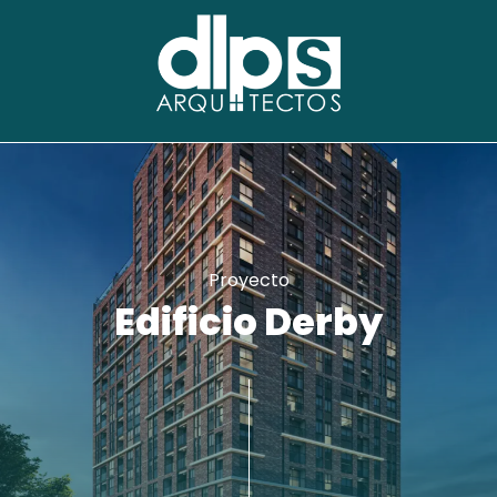
Proyecto
Edificio Derby