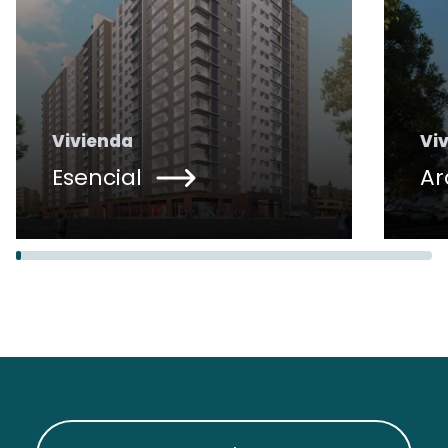
Vivienda
Vi
Esencial
Ar