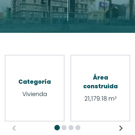
Área
Categoría
construida
Vivienda
21,179.18 m²