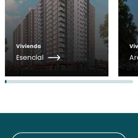
Vivienda
Vi
Esencial
Ar