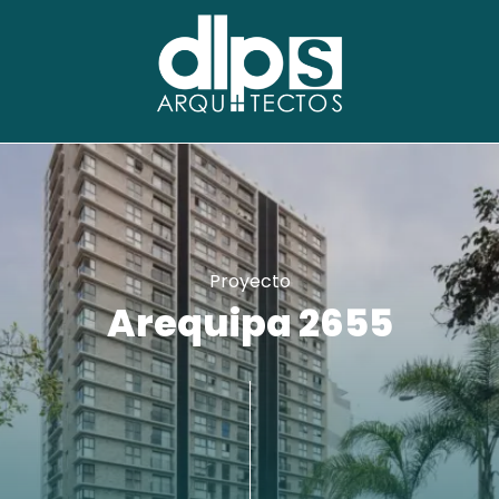
Proyecto
Arequipa 2655