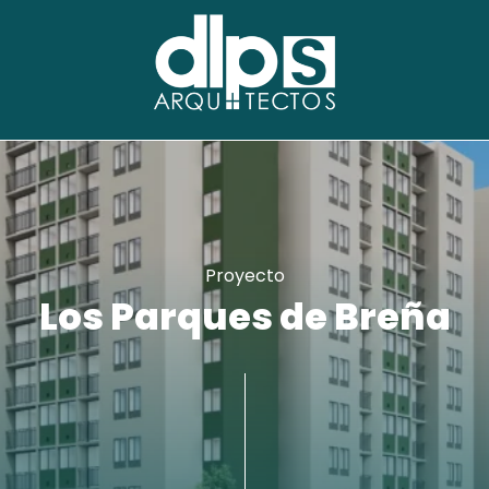
Proyecto
Los Parques de Breña