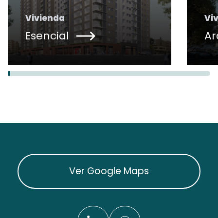
Vivienda
Vi
Esencial
Ar
Ver Google Maps