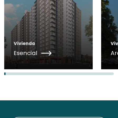
Vivienda
Vi
Esencial
Ar