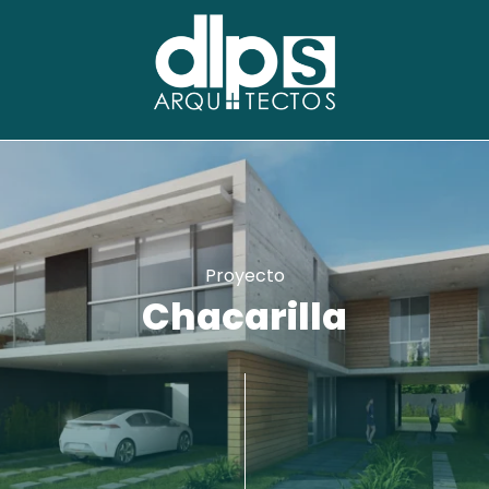
Proyecto
Chacarilla