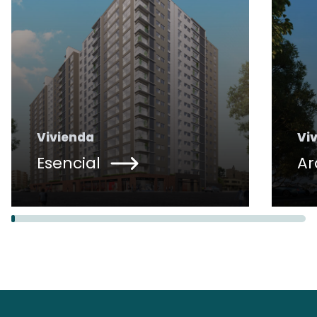
Vivienda
Vi
Esencial
Ar