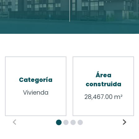
Área
Categoría
construida
Vivienda
28,467.00 m²