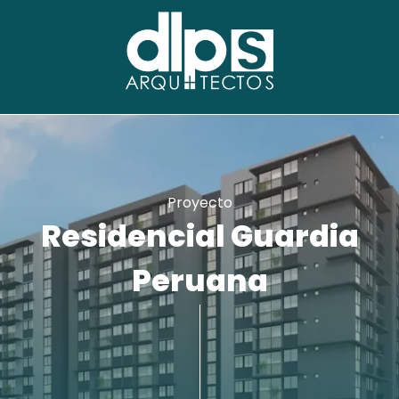
Proyecto
Residencial Guardia
Peruana