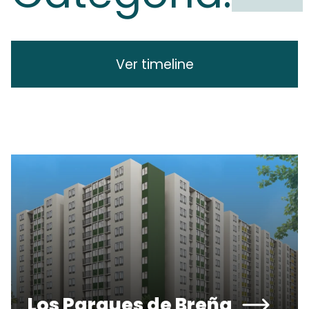
Ver timeline
Los Parques de Breña