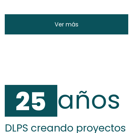
Ver más
años
25
DLPS creando proyectos