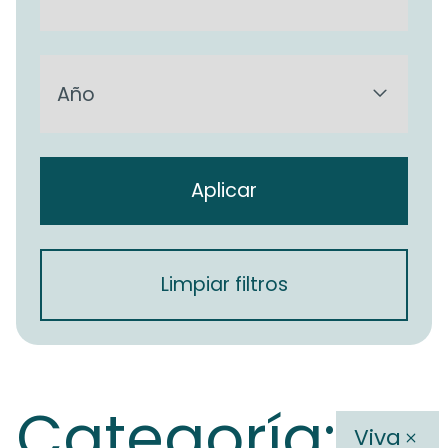
Aplicar
Limpiar filtros
Categoría:
Viva