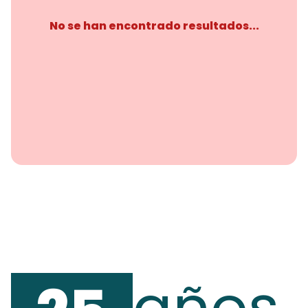
No se han encontrado resultados...
años