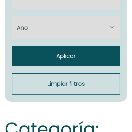
Aplicar
Limpiar filtros
Categoría: