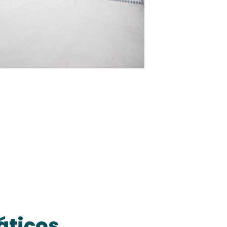
áticos