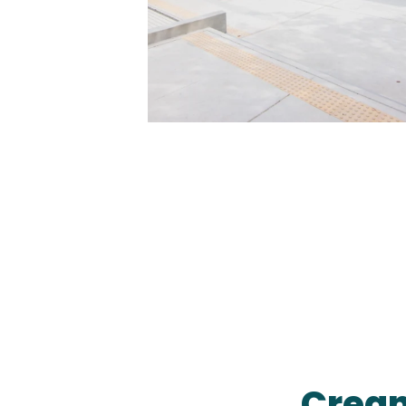
Crean