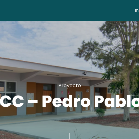
In
Proyecto
CC – Pedro Pabl