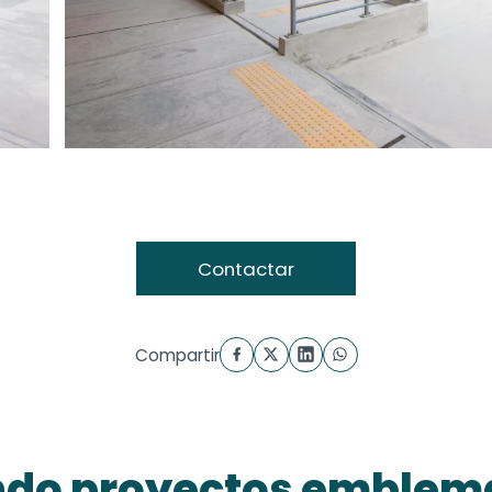
Contactar
Compartir
do proyectos emblem