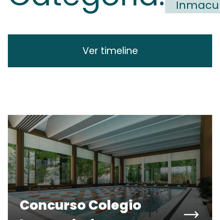
Inmacu
Ver timeline
Concurso Colegio