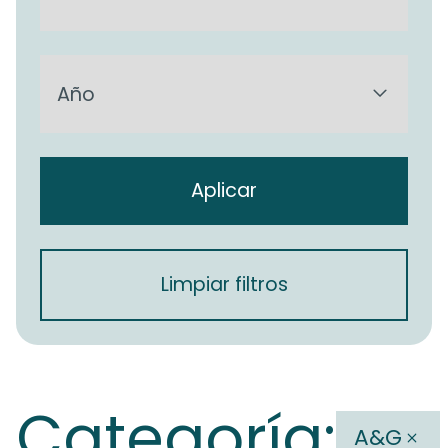
Aplicar
Limpiar filtros
Categoría:
A&G