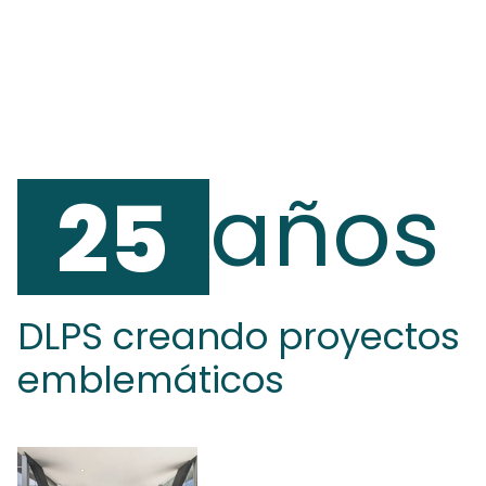
años
25
DLPS creando proyectos
emblemáticos