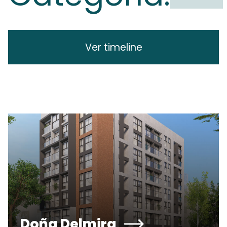
Ver timeline
Doña Delmira