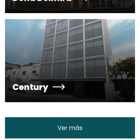
Century
Ver más