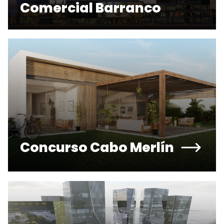
Comercial Barranco
Concurso Cabo Merlín