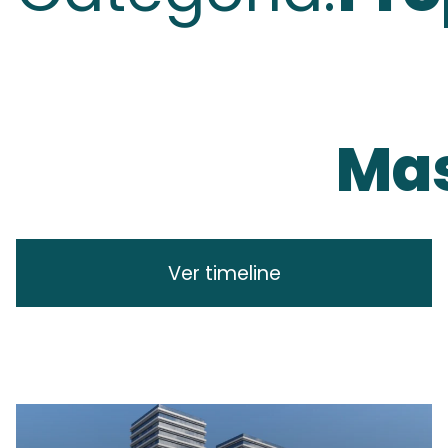
Mas
Ver timeline