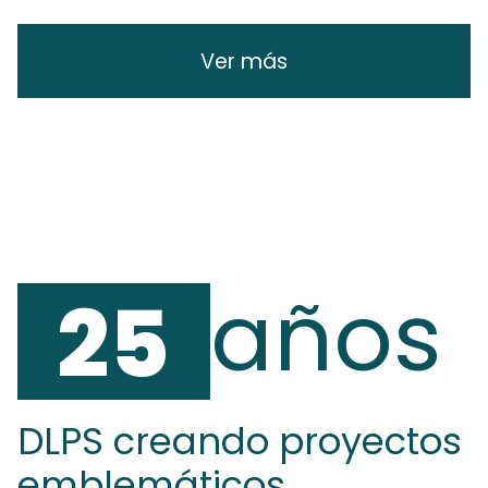
Ver más
años
25
DLPS creando proyectos
emblemáticos